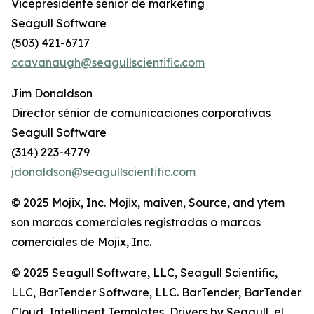
Vicepresidente sénior de marketing
Seagull Software
(503) 421-6717
ccavanaugh@seagullscientific.com
Jim Donaldson
Director sénior de comunicaciones corporativas
Seagull Software
(314) 223-4779
jdonaldson@seagullscientific.com
© 2025 Mojix, Inc. Mojix, maiven, Source, and ytem
son marcas comerciales registradas o marcas
comerciales de Mojix, Inc.
© 2025 Seagull Software, LLC, Seagull Scientific,
LLC, BarTender Software, LLC. BarTender, BarTender
Cloud, Intelligent Templates, Drivers by Seagull, el