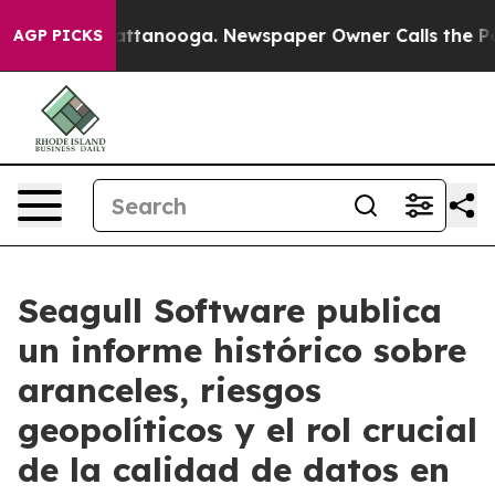
s in Chattanooga. Newspaper Owner Calls the People A
AGP PICKS
Seagull Software publica
un informe histórico sobre
aranceles, riesgos
geopolíticos y el rol crucial
de la calidad de datos en