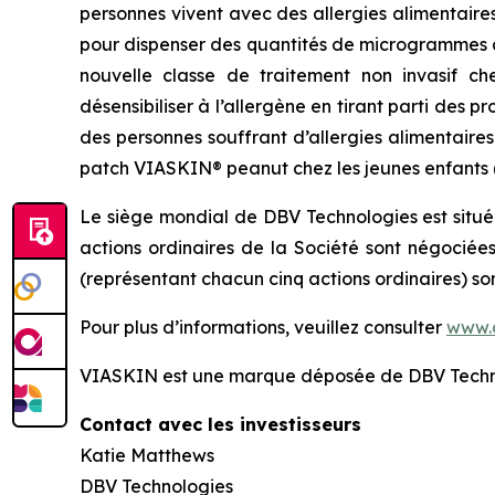
personnes vivent avec des allergies alimentaire
pour dispenser des quantités de microgrammes d
nouvelle classe de traitement non invasif ch
désensibiliser à l’allergène en tirant parti des
des personnes souffrant d’allergies alimentaire
patch VIASKIN® peanut chez les jeunes enfants (de
Le siège mondial de DBV Technologies est situé
actions ordinaires de la Société sont négociée
(représentant chacun cinq actions ordinaires) s
Pour plus d’informations, veuillez consulter
www.
VIASKIN est une marque déposée de DBV Techn
Contact avec les investisseurs
Katie Matthews
DBV Technologies