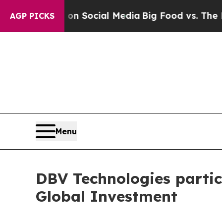
essages on Social Media
Big Food vs. The People.
AGP PICKS
Menu
DBV Technologies partic
Global Investment