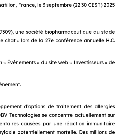
âtillon, France, le 3 septembre (22:30 CEST) 2025
J309), une société biopharmaceutique au stade
de chat » lors de la 27e conférence annuelle H.C.
n « Événements » du site web « Investisseurs » de
vénement.
ppement d’options de traitement des allergies
 DBV Technologies se concentre actuellement sur
imentaires causées par une réaction immunitaire
laxie potentiellement mortelle. Des millions de