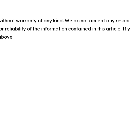
without warranty of any kind. We do not accept any responsib
r reliability of the information contained in this article. I
 above.