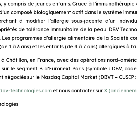
s, y compris de jeunes enfants. Grâce à l’immunothérapie
’un composé biologiquement actif dans le système immunit
erchant à modifier l’allergie sous-jacente d’un indiv
 propriétés de tolérance immunitaire de la peau. DBV Techn
s. Les programmes d’allergie alimentaire de la Société c
 1 à 3 ans) et les enfants (de 4 à 7 ans) allergiques à l’a
 à Châtillon, en France, avec des opérations nord-améri
s sur le segment B d’Euronext Paris (symbole : DBV, cod
ont négociés sur le Nasdaq Capital Market (DBVT – CUSIP :
dbv-technologies.com
et nous contacter sur
X (ancienneme
ologies.