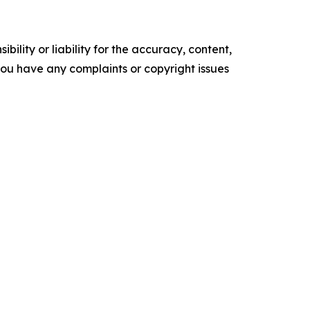
ility or liability for the accuracy, content,
f you have any complaints or copyright issues