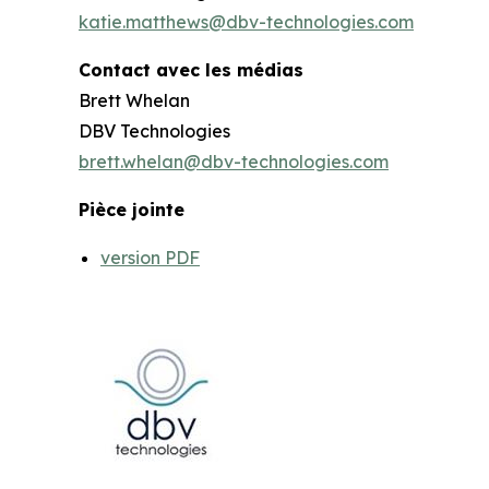
katie.matthews@dbv-technologies.com
Contact avec les médias
Brett Whelan
DBV Technologies
brett.whelan@dbv-technologies.com
Pièce jointe
version PDF