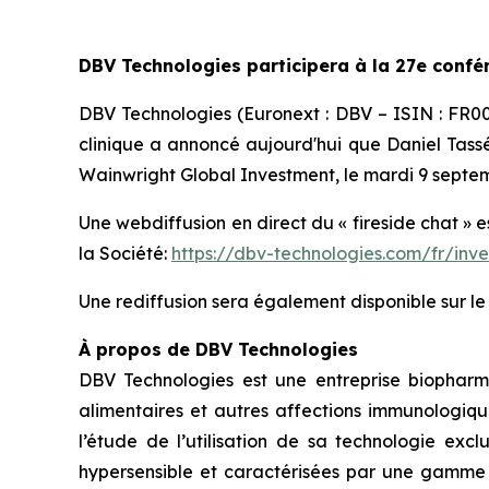
DBV Technologies participera à la 27e confé
DBV Technologies (Euronext : DBV – ISIN : FR
clinique a annoncé aujourd'hui que Daniel Tassé,
Wainwright Global Investment, le mardi 9 septem
Une webdiffusion en direct du « fireside chat » 
la Société:
https://dbv-technologies.com/fr/inv
Une rediffusion sera également disponible sur l
À propos de DBV Technologies
DBV Technologies est une entreprise biopharm
alimentaires et autres affections immunologiqu
l’étude de l’utilisation de sa technologie exc
hypersensible et caractérisées par une gamme d