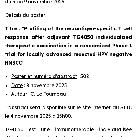
du 5 au 9 novembre 2025.
Détails du poster
Titre : “
Profiling of the neoantigen-specific T cell
response after adjuvant TG4050 individualized
therapeutic vaccination in a randomized Phase 1
trial for locally advanced resected HPV negative
HNSCC
”
.
Poster et numéro d’abstract
: 502
Date
: 8 novembre 2025
Auteur
: C. Le Tourneau
L’abstract sera disponible sur le site internet du SITC
le 4 novembre 2025 à 15h00.
TG4050 est une immunothérapie individualisée