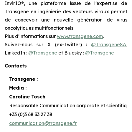
Invir.IO®, une plateforme issue de l’expertise de
Transgene en ingénierie des vecteurs viraux permet
de concevoir une nouvelle génération de virus
oncolytiques multifonctionnels.
Plus d’informations sur
www.transgene.com
.
Suivez-nous sur X (ex-Twitter) :
@TransgeneSA
,
LinkedIn :
@Transgene
et Bluesky :
@Transgene
Contacts
Transgene :
Media :
Caroline Tosch
Responsable Communication corporate et scientifiqu
+33 (0)3 68 33 27 38
communication@transgene.fr