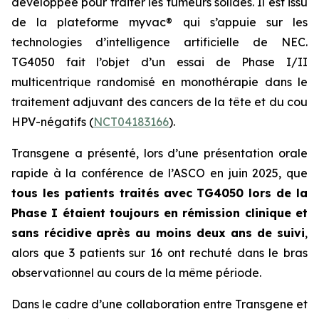
développée pour traiter les tumeurs solides. Il est issu
de la plateforme
myvac®
qui s’appuie sur les
technologies d’intelligence artificielle de NEC.
TG4050 fait l’objet d’un essai de Phase I/II
multicentrique randomisé en monothérapie dans le
traitement adjuvant des cancers de la tête et du cou
HPV-négatifs (
NCT04183166
).
Transgene a présenté, lors d’une présentation orale
rapide à la conférence de l’ASCO en juin 2025, que
t
ous les patients traités
avec TG4050 lors de la
Phase I étaient toujours en rémission
clinique et
sans récidive
après au moins deux ans de suivi
,
alors que 3 patients sur 16 ont rechuté dans le bras
observationnel au cours de la même période.
Dans le cadre d’une collaboration entre Transgene et