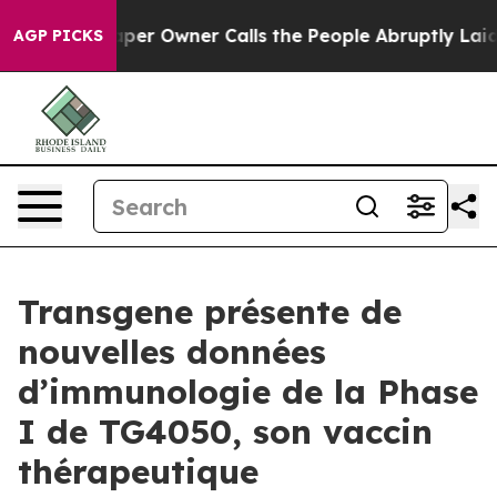
Newspaper Owner Calls the People Abruptly Laid off 
AGP PICKS
Transgene présente de
nouvelles données
d’immunologie de la Phase
I de TG4050, son vaccin
thérapeutique