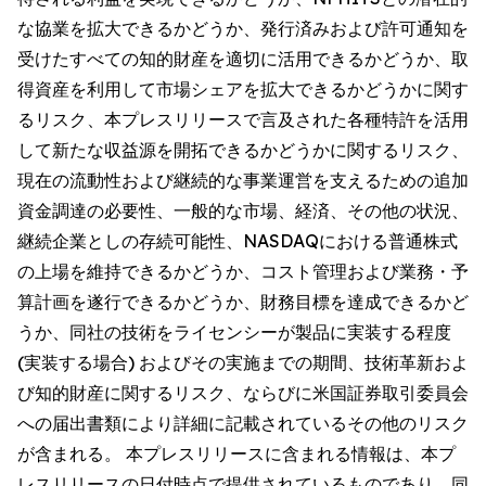
な協業を拡大できるかどうか、発行済みおよび許可通知を
受けたすべての知的財産を適切に活用できるかどうか、取
得資産を利用して市場シェアを拡大できるかどうかに関す
るリスク、本プレスリリースで言及された各種特許を活用
して新たな収益源を開拓できるかどうかに関するリスク、
現在の流動性および継続的な事業運営を支えるための追加
資金調達の必要性、一般的な市場、経済、その他の状況、
継続企業としの存続可能性、NASDAQにおける普通株式
の上場を維持できるかどうか、コスト管理および業務・予
算計画を遂行できるかどうか、財務目標を達成できるかど
うか、同社の技術をライセンシーが製品に実装する程度
(実装する場合) およびその実施までの期間、技術革新およ
び知的財産に関するリスク、ならびに米国証券取引委員会
への届出書類により詳細に記載されているその他のリスク
が含まれる。 本プレスリリースに含まれる情報は、本プ
レスリリースの日付時点で提供されているものであり、同