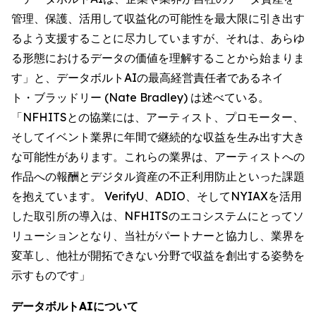
管理、保護、活用して収益化の可能性を最大限に引き出す
るよう支援することに尽力していますが、それは、あらゆ
る形態におけるデータの価値を理解することから始まりま
す」と、データボルトAIの最高経営責任者であるネイ
ト・ブラッドリー (Nate Bradley) は述べている。
「NFHITSとの協業には、アーティスト、プロモーター、
そしてイベント業界に年間で継続的な収益を生み出す大き
な可能性があります。これらの業界は、アーティストへの
作品への報酬とデジタル資産の不正利用防止といった課題
を抱えています。 VerifyU、ADIO、そしてNYIAXを活用
した取引所の導入は、NFHITSのエコシステムにとってソ
リューションとなり、当社がパートナーと協力し、業界を
変革し、他社が開拓できない分野で収益を創出する姿勢を
示すものです」
データボルトAIについて