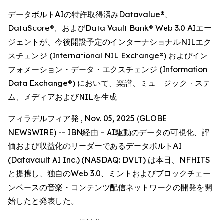
データボルトAIの特許取得済みDatavalue®、
DataScore®、およびData Vault Bank® Web 3.0 AIエー
ジェントが、今後開設予定のインターナショナルNILエク
スチェンジ (International NIL Exchange®) およびイン
フォメーション・データ・エクスチェンジ (Information
Data Exchange®) において、楽譜、ミュージック・ステ
ム、メディアおよびNILを生成
フィラデルフィア発 , Nov. 05, 2025 (GLOBE
NEWSWIRE) -- IBN経由 – AI駆動のデータの可視化、評
価および収益化のリーダーであるデータボルトAI
(Datavault AI Inc.) (NASDAQ: DVLT) は本日、NFHITS
と提携し、独自のWeb 3.0、ミントおよびブロックチェー
ンベースの音楽・コンテンツ配信ネットワークの開発を開
始したと発表した。