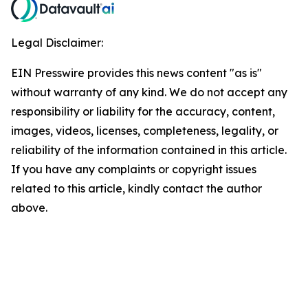
Legal Disclaimer:
EIN Presswire provides this news content "as is"
without warranty of any kind. We do not accept any
responsibility or liability for the accuracy, content,
images, videos, licenses, completeness, legality, or
reliability of the information contained in this article.
If you have any complaints or copyright issues
related to this article, kindly contact the author
above.