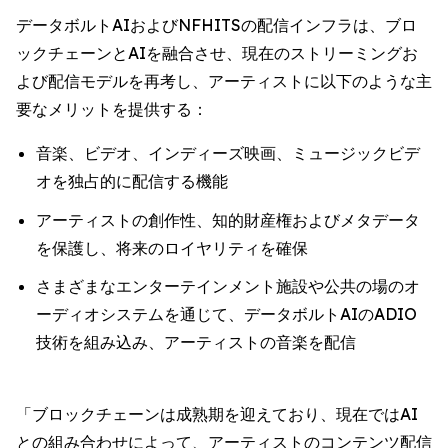
データボルトAIおよびNFHITSの配信インフラは、ブロ
ックチェーンとAIを融合させ、現在のストリーミングお
よび配信モデルを再考し、アーティストに以下のような主
要なメリットを提供する：
音楽、ビデオ、インディーズ映画、ミュージックビデ
オを独占的に配信する機能
アーティストの創作性、知的財産権およびメタデータ
を保護し、将来のロイヤリティを確保
さまざまなエンターテインメント施設や公共の場のオ
ーディオシステムを通じて、データボルトAIのADIO
技術を組み込み、アーティストの音楽を配信
「ブロックチェーンは成熟期を迎えており、現在ではAI
との組み合わせによって、アーティストのコンテンツ配信