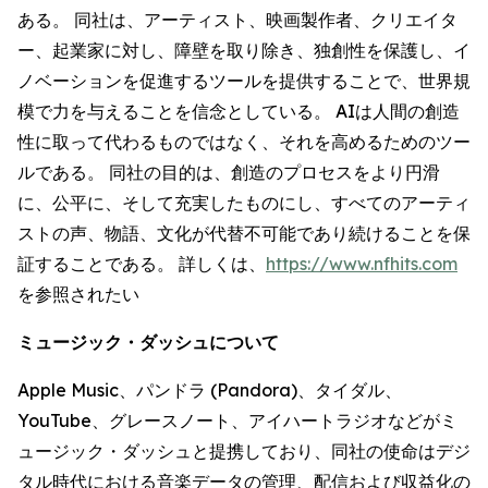
ある。 同社は、アーティスト、映画製作者、クリエイタ
ー、起業家に対し、障壁を取り除き、独創性を保護し、イ
ノベーションを促進するツールを提供することで、世界規
模で力を与えることを信念としている。 AIは人間の創造
性に取って代わるものではなく、それを高めるためのツー
ルである。 同社の目的は、創造のプロセスをより円滑
に、公平に、そして充実したものにし、すべてのアーティ
ストの声、物語、文化が代替不可能であり続けることを保
証することである。 詳しくは、
https://www.nfhits.com
を参照されたい
ミュージック・ダッシュについて
Apple Music、パンドラ (Pandora)、タイダル、
YouTube、グレースノート、アイハートラジオなどがミ
ュージック・ダッシュと提携しており、同社の使命はデジ
タル時代における音楽データの管理、配信および収益化の