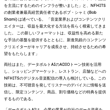
を主流にするためのインフラが整いました」と、NFHITS
の創業者兼最高経営責任者であるボブ・シャミ (Bob
Shami) は述べている。 「音楽業界およびコンテンツクリ
エイターは、収益を最大化する方法を長らく模索してきま
した。 この新しいフォーマットは、収益性を高める新た
な手法の基盤を提供するとともに、新進気鋭のコンテンツ
クリエイターがキャリアを成長させ、持続させるための希
望をもたらします」
両社はまた、データボルトAIのADIOトーン技術を活用
し、ショッピングマーケット、レストラン、店舗などへの
NFHITSのデジタル音楽配信の導入も検討している。この
技術は、不可聴音を発してリスナーのデバイスに情報を送
信し、限定コンテンツ、商品、割引価格などの特典を提供
するものである。
「データボルトAIは、企業や業界が自社のデータ資産を