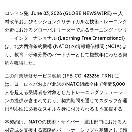
ロンドン発, June 03, 2026 (GLOBE NEWSWIRE) -- 人
材改革およびミッションクリティカルな技術トレーニング
分野におけるグローバルリーダーであるラーニング・ツリ
ー・インターナショナル (Learning Tree International)
は、北大西洋条約機構 (NATO) の情報通信機関 (NCIA) よ
り、教育・研修分野のパートナーとして複数年にわたる契
約を獲得した。
この商業研修サービス契約 (IFB-CO-423236-TRN) に
は、ヨーロッパおよび北米のNATO組織全体で年間3,000
人を超える受講者を対象としたトレーニングソリューショ
ンの提供が含まれており、契約期間を通じてスタッフが運
用即応性に必要なスキルを身に付けられるよう支援する。
本契約は、NATOの技術・サイバー・運用部門における人
材育成を支援する戦略的パートナーシップを基盤として締