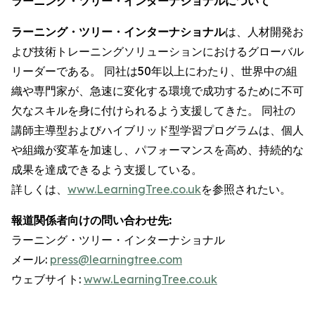
ラーニング・ツリー・インターナショナルについて
ラーニング・ツリー・インターナショナル
は、人材開発お
よび技術トレーニングソリューションにおけるグローバル
リーダーである。 同社は50年以上にわたり、世界中の組
織や専門家が、急速に変化する環境で成功するために不可
欠なスキルを身に付けられるよう支援してきた。 同社の
講師主導型およびハイブリッド型学習プログラムは、個人
や組織が変革を加速し、パフォーマンスを高め、持続的な
成果を達成できるよう支援している。
詳しくは、
www.LearningTree.co.uk
を参照されたい。
報道関係者向けの問い合わせ先:
ラーニング・ツリー・インターナショナル
メール:
press@learningtree.com
ウェブサイト:
www.LearningTree.co.uk