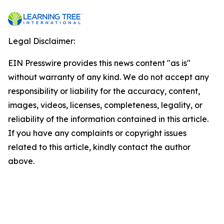
Legal Disclaimer:
EIN Presswire provides this news content "as is"
without warranty of any kind. We do not accept any
responsibility or liability for the accuracy, content,
images, videos, licenses, completeness, legality, or
reliability of the information contained in this article.
If you have any complaints or copyright issues
related to this article, kindly contact the author
above.