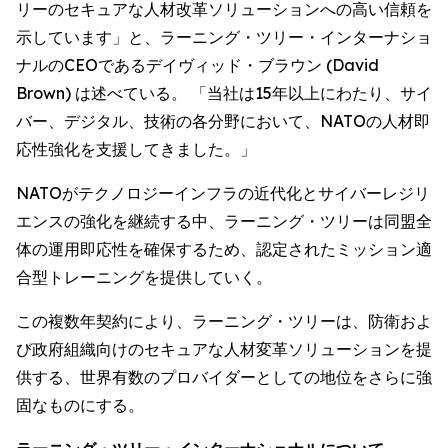
リーのセキュアな人材改革ソリューションへの高い信頼を
示しています」と、ラーニング・ツリー・インターナショ
ナルのCEOであるデイヴィッド・ブラウン (David
Brown) は述べている。 「当社は15年以上にわたり、サイ
バー、デジタル、技術の各分野において、NATOの人材即
応性強化を支援してきました。」
NATOがテクノロジーインフラの近代化とサイバーレジリ
エンスの強化を継続する中、ラーニング・ツリーは同盟全
体の運用即応性を確保するため、認定されたミッション適
合型トレーニングを提供していく。
この複数年契約により、ラーニング・ツリーは、防衛およ
び政府組織向けのセキュアな人材変革ソリューションを提
供する、世界有数のプロバイダーとしての地位をさらに強
固なものにする。