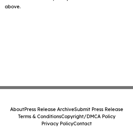
above.
About
Press Release Archive
Submit Press Release
Terms & Conditions
Copyright/DMCA Policy
Privacy Policy
Contact