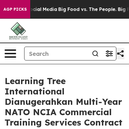
ages on Social Media
Big Food vs. The People. Big Food
AGP PICKS
Learning Tree
International
Dianugerahkan Multi-Year
NATO NCIA Commercial
Training Services Contract