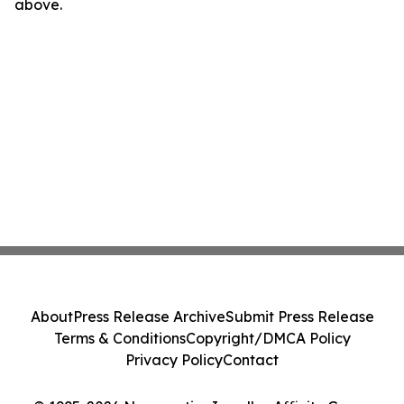
above.
About
Press Release Archive
Submit Press Release
Terms & Conditions
Copyright/DMCA Policy
Privacy Policy
Contact