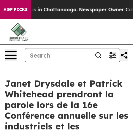
llapse
Chaos in Chattanooga. Newspaper Owner Calls t
AGP PICKS
Janet Drysdale et Patrick
Whitehead prendront la
parole lors de la 16e
Conférence annuelle sur les
industriels et les